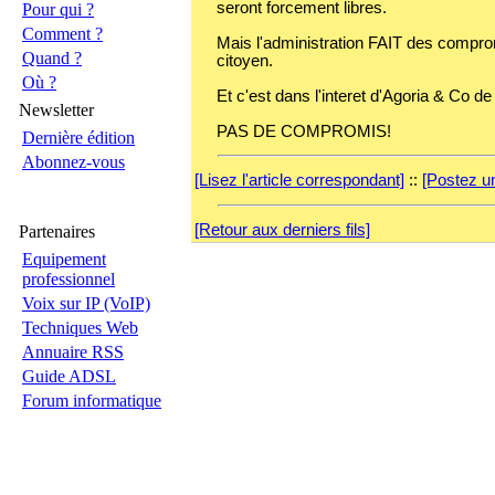
seront forcement libres.
Pour qui ?
Comment ?
Mais l'administration FAIT des comprom
Quand ?
citoyen.
Où ?
Et c'est dans l'interet d'Agoria & Co
Newsletter
PAS DE COMPROMIS!
Dernière édition
Abonnez-vous
[Lisez l'article correspondant]
::
[Postez u
[Retour aux derniers fils]
Partenaires
Equipement
professionnel
Voix sur IP (VoIP)
Techniques Web
Annuaire RSS
Guide ADSL
Forum informatique