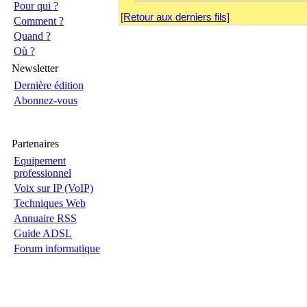
Pour qui ?
[Retour aux derniers fils]
Comment ?
Quand ?
Où ?
Newsletter
Dernière édition
Abonnez-vous
Partenaires
Equipement
professionnel
Voix sur IP (VoIP)
Techniques Web
Annuaire RSS
Guide ADSL
Forum informatique