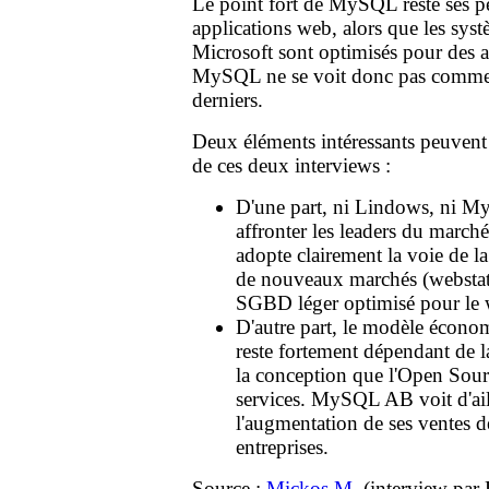
Le point fort de MySQL reste ses p
applications web, alors que les sys
Microsoft sont optimisés pour des ap
MySQL ne se voit donc pas comme 
derniers.
Deux éléments intéressants peuvent ê
de ces deux interviews :
D'une part, ni Lindows, ni My
affronter les leaders du marché
adopte clairement la voie de la
de nouveaux marchés (webstat
SGBD léger optimisé pour l
D'autre part, le modèle économi
reste fortement dépendant de l
la conception que l'Open Source
services. MySQL AB voit d'ail
l'augmentation de ses ventes d
entreprises.
Source
:
Mickos M.
(interview par 