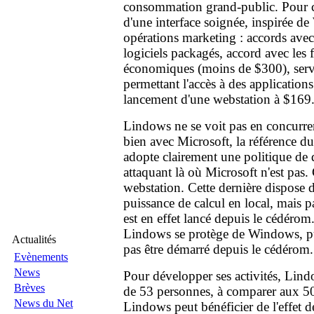
consommation grand-public. Pour c
d'une interface soignée, inspirée de
opérations marketing : accords avec
logiciels packagés, accord avec les 
économiques (moins de $300), ser
permettant l'accès à des application
lancement d'une webstation à $169
Lindows ne se voit pas en concurre
bien avec Microsoft, la référence du
adopte clairement une politique de d
attaquant là où Microsoft n'est pas. 
webstation. Cette dernière dispose d
puissance de calcul en local, mais 
est en effet lancé depuis le cédérom
Lindows se protège de Windows, pu
Actualités
pas être démarré depuis le cédérom.
Evènements
News
Pour développer ses activités, Lin
Brèves
de 53 personnes, à comparer aux 5
News du Net
Lindows peut bénéficier de l'effet 