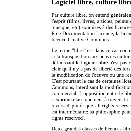
Logiciel libre, culture libr
Par culture libre, on entend général
l'esprit (films, livres, articles, peint
musique, etc) soumises à des licence
Free Documentation Licence, la licen
licence Creative Commons.
Le terme "libre" est dans ce cas cont
si la transposition aux oeuvres culture
définissant le logiciel libre n'est pas 
clair qu'il n'y a pas de liberté dès lor
la modification de l'oeuvre ou une rest
C'est pourtant le cas de certaines lic
Commons, interdisant la modification 
commercial. L'opposition entre le libr
s'exprime classiquement à travers la f
reversed' plutôt que 'all rights rese
est intermédiaire; sa philosophie peu
rights reserved'.
Deux grandes classes de licences libre