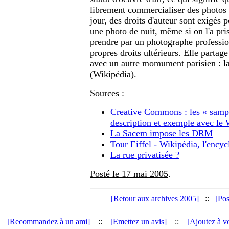
librement commercialiser des photos d
jour, des droits d'auteur sont exigés
une photo de nuit, même si on l'a pri
prendre par un photographe professio
propres droits ultérieurs. Elle partage
avec un autre momument parisien : l
(Wikipédia).
Sources
:
Creative Commons : les « sampl
description et exemple avec le
La Sacem impose les DRM
Tour Eiffel - Wikipédia, l'encycl
La rue privatisée ?
Posté le 17 mai 2005
.
[Retour aux archives 2005]
::
[Pos
[Recommandez à un ami]
::
[Emettez un avis]
::
[Ajoutez à vo