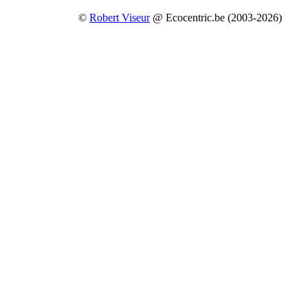
©
Robert Viseur
@ Ecocentric.be (2003-2026)