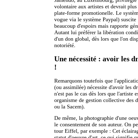
volontaire aux artistes et devrait pl
plate-forme promotionelle. Le systèm
vogue via le système Paypal) suscite
beaucoup d'espoirs mais rapporte gén
Autant lui préférer la libération con
d'un don global, dès lors que l'on dis
notoriété.
Une nécessité : avoir les d
!
Remarquons toutefois que l'applicatio
(ou assimilée) nécessite d'avoir les dr
n'est pas le cas dès lors que l'artiste e
organisme de gestion collective des
ou la Sacem).
De même, la photographie d'une oeuvr
le consentement de son auteur. On pen
tour Eiffel, par exemple : Cet éclaira
statut d'oeuvre d'art, ce qui signifie q