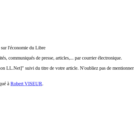
 sur l'économie du Libre
, communiqués de presse, articles,... par courrier électronique.
n LL.Net]" suivi du titre de votre article. N'oubliez pas de mentionner
iqué à
Robert VISEUR
.