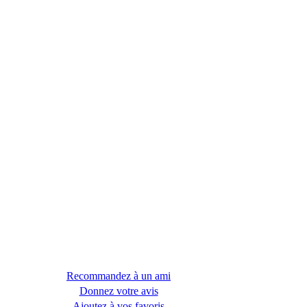
Recommandez à un ami
Donnez votre avis
Ajoutez à vos favoris