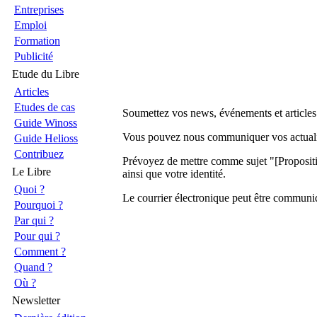
Entreprises
Emploi
Formation
Publicité
Etude du Libre
Articles
Etudes de cas
Soumettez vos news, événements et articles
Guide Winoss
Vous pouvez nous communiquer vos actualités
Guide Helioss
Contribuez
Prévoyez de mettre comme sujet "[Propositio
Le Libre
ainsi que votre identité.
Quoi ?
Le courrier électronique peut être commun
Pourquoi ?
Par qui ?
Pour qui ?
Comment ?
Quand ?
Où ?
Newsletter