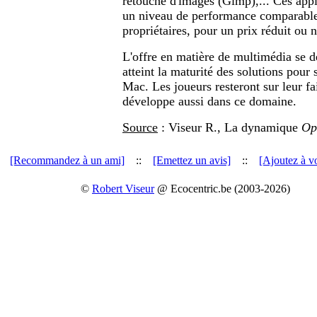
retouche d'images (Gimp),... Ces appl
un niveau de performance comparable
propriétaires, pour un prix réduit ou n
L'offre en matière de multimédia se d
atteint la maturité des solutions pour
Mac. Les joueurs resteront sur leur fa
développe aussi dans ce domaine.
Source
: Viseur R., La dynamique
Op
[Recommandez à un ami]
::
[Emettez un avis]
::
[Ajoutez à vo
©
Robert Viseur
@ Ecocentric.be (2003-2026)