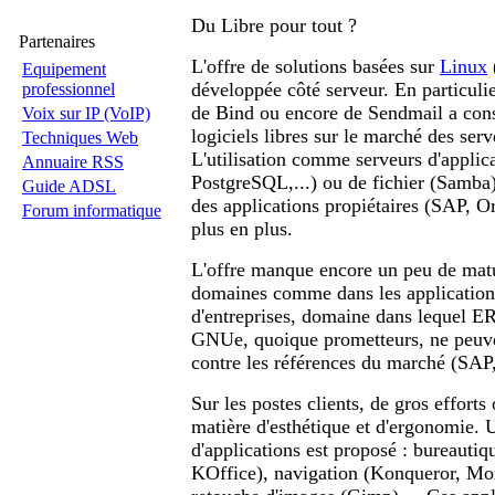
Du Libre pour tout ?
Partenaires
L'offre de solutions basées sur
Linux
Equipement
développée côté serveur. En particulie
professionnel
de Bind ou encore de Sendmail a cons
Voix sur IP (VoIP)
logiciels libres sur le marché des serv
Techniques Web
L'utilisation comme serveurs d'applic
Annuaire RSS
PostgreSQL,...) ou de fichier (Samba
Guide ADSL
des applications propiétaires (SAP, Or
Forum informatique
plus en plus.
L'offre manque encore un peu de matu
domaines comme dans les application
d'entreprises, domaine dans lequel 
GNUe, quoique prometteurs, ne peuven
contre les références du marché (SAP,
Sur les postes clients, de gros efforts
matière d'esthétique et d'ergonomie. 
d'applications est proposé : bureauti
KOffice), navigation (Konqueror, Mozi