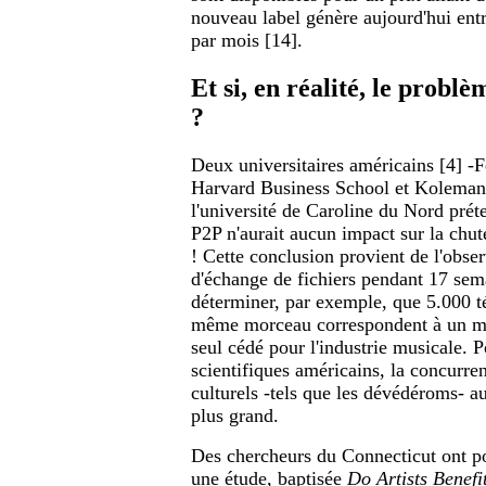
nouveau label génère aujourd'hui ent
par mois [14].
Et si, en réalité, le problè
?
Deux universitaires américains [4] -F
Harvard Business School et Koleman
l'université de Caroline du Nord prét
P2P n'aurait aucun impact sur la chut
! Cette conclusion provient de l'obse
d'échange de fichiers pendant 17 sema
déterminer, par exemple, que 5.000 t
même morceau correspondent à un m
seul cédé pour l'industrie musicale. 
scientifiques américains, la concurren
culturels -tels que les dévédéroms- a
plus grand.
Des chercheurs du Connecticut ont po
une étude, baptisée
Do Artists Benefi