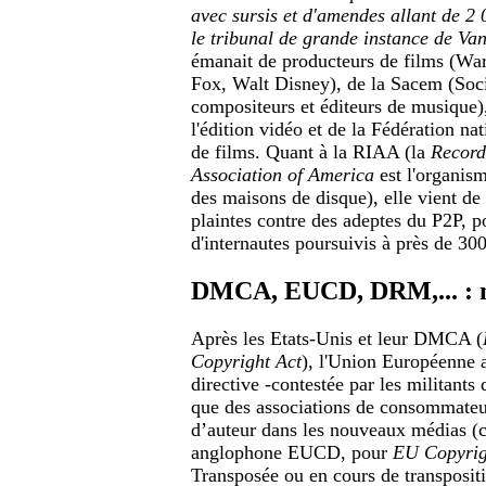
avec sursis et d'amendes allant de 2
le tribunal de grande instance de Va
émanait de producteurs de films (Wa
Fox, Walt Disney), de la Sacem (Soci
compositeurs et éditeurs de musique)
l'édition vidéo et de la Fédération nat
de films. Quant à la RIAA (la
Record
Association of America
est l'organism
des maisons de disque), elle vient d
plaintes contre des adeptes du P2P, p
d'internautes poursuivis à près de 300
DMCA, EUCD, DRM,... : 
Après les Etats-Unis et leur DMCA (
Copyright Act
), l'Union Européenne a
directive -contestée par les militants d
que des associations de consommateur
d’auteur dans les nouveaux médias (c
anglophone EUCD, pour
EU Copyrig
Transposée ou en cours de transposit