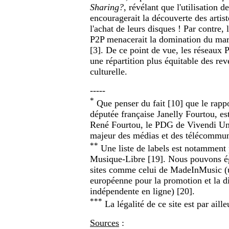
Sharing?
, révélant que l'utilisation 
encouragerait la découverte des artis
l'achat de leurs disques ! Par contre, 
P2P menacerait la domination du marc
[3]. De ce point de vue, les réseaux 
une répartition plus équitable des reve
culturelle.
-----
*
Que penser du fait [10] que le rappo
députée française Janelly Fourtou, es
René Fourtou, le PDG de Vivendi Uni
majeur des médias et des télécommun
**
Une liste de labels est notamment 
Musique-Libre [19]. Nous pouvons ég
sites comme celui de MadeInMusic (
européenne pour la promotion et la d
indépendente en ligne) [20].
***
La légalité de ce site est par aille
Sources
: