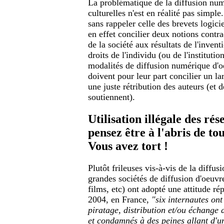
La problématique de la diffusion nu
culturelles n'est en réalité pas simple.
sans rappeler celle des brevets logici
en effet concilier deux notions contrad
de la société aux résultats de l'inven
droits de l'individu (ou de l'institutio
modalités de diffusion numérique d'o
doivent pour leur part concilier un lar
une juste rétribution des auteurs (et d
soutiennent).
Utilisation illégale des ré
pensez être à l'abris de to
Vous avez tort !
Plutôt frileuses vis-à-vis de la diffusi
grandes sociétés de diffusion d'oeuvr
films, etc) ont adopté une attitude rép
2004, en France,
"six internautes ont
piratage, distribution et/ou échange 
et condamnés à des peines allant d'un