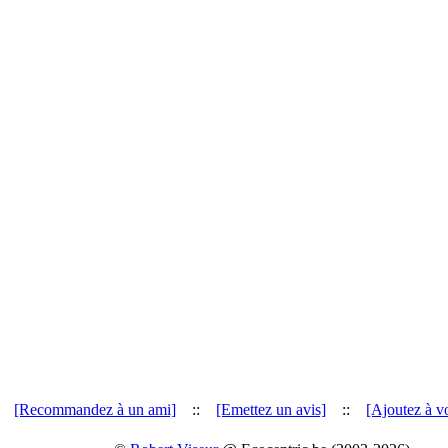
[Recommandez à un ami]
::
[Emettez un avis]
::
[Ajoutez à vo