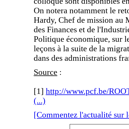
colloque sont disponibles en 
On notera notamment le reto
Hardy, Chef de mission au M
des Finances et de l'Industri
Politique économique, sur le
leçons à la suite de la migr
dans des administrations fra
Source
:
[1]
http://www.pcf.be/ROOT
(...)
[Commentez l'actualité sur 