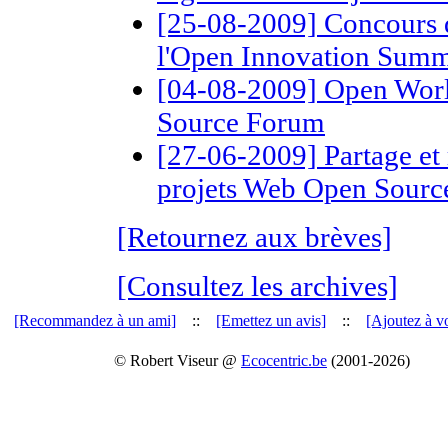
[25-08-2009] Concours de 
l'Open Innovation Summ
[04-08-2009] Open Wor
Source Forum
[27-06-2009] Partage et 
projets Web Open Sourc
[Retournez aux brèves]
[Consultez les archives]
[Recommandez à un ami]
::
[Emettez un avis]
::
[Ajoutez à vo
© Robert Viseur @
Ecocentric.be
(2001-2026)