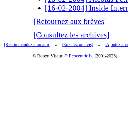
[16-02-2004] Inside Interne
[Retournez aux brèves]
[Consultez les archives]
[Recommandez à un ami]
::
[Emettez un avis]
::
[Ajoutez à vo
© Robert Viseur @
Ecocentric.be
(2001-2026)