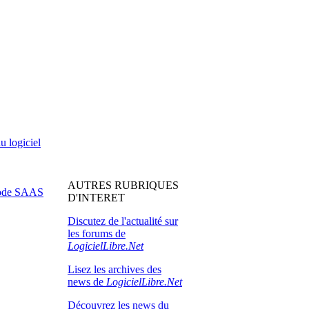
u logiciel
AUTRES RUBRIQUES
 mode SAAS
D'INTERET
Discutez de l'actualité sur
les forums de
LogicielLibre.Net
Lisez les archives des
news de
LogicielLibre.Net
Découvrez les news du