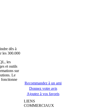
indre dès à
r les 300.000
QL, les
es et outils
ormations sur
butions. Le
l fonctionne
Recommandez à un ami
Donnez votre avis
Ajoutez à vos favoris
LIENS
COMMERCIAUX