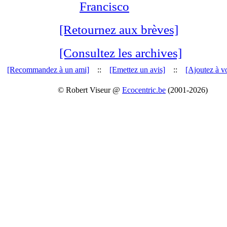
Francisco
[Retournez aux brèves]
[Consultez les archives]
[Recommandez à un ami]
::
[Emettez un avis]
::
[Ajoutez à vo
© Robert Viseur @
Ecocentric.be
(2001-2026)