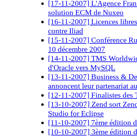
[17-11-2007] L'Agence Franc
solution ECM de Nuxeo
[16-11-2007] Licences libres
contre Iliad
[15-11-2007] Conférence Rub
10 décembre 2007
[14-11-2007] TMS Worldwide
d'Oracle vers MySQL
[13-11-2007] Business & De
annoncent leur partenariat 
[12-11-2007] Finalistes des
[13-10-2007] Zend sort Zend
Studio for Eclipse
[11-10-2007] 7ème édition
[10-10-2007] 3ème édition d