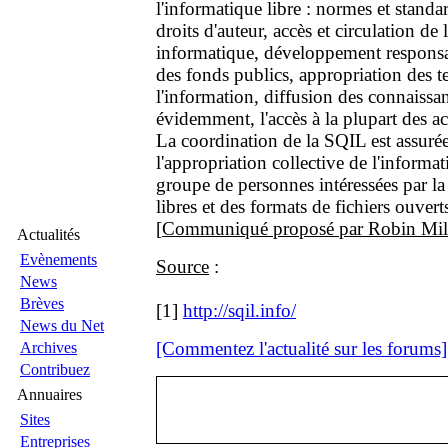
l'informatique libre : normes et standar
droits d'auteur, accès et circulation de 
informatique, développement responsab
des fonds publics, appropriation des 
l'information, diffusion des connaissan
évidemment, l'accès à la plupart des acti
La coordination de la SQIL est assur
l'appropriation collective de l'informat
groupe de personnes intéressées par la
libres et des formats de fichiers ouver
[
Communiqué proposé par Robin Mill
Actualités
Evènements
Source
:
News
Brèves
[1]
http://sqil.info/
News du Net
[Commentez l'actualité sur les forums]
Archives
Contribuez
Annuaires
Sites
Entreprises