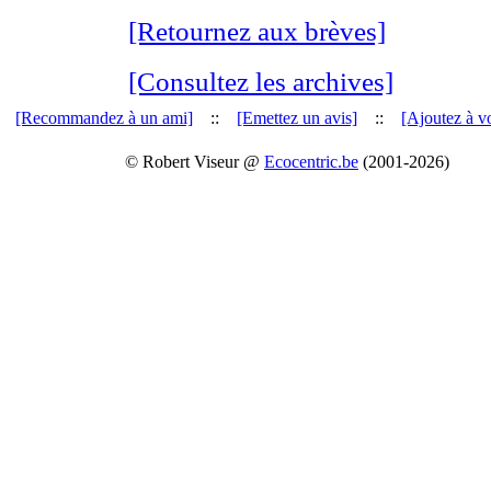
[Retournez aux brèves]
[Consultez les archives]
[Recommandez à un ami]
::
[Emettez un avis]
::
[Ajoutez à vo
© Robert Viseur @
Ecocentric.be
(2001-2026)