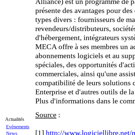
Alliance) est un programme de pa
présente des avantages pour des e
types divers : fournisseurs de mat
revendeurs/distributeurs, sociét
d'hébergement, intégrateurs syst
MECA offre à ses membres un ac
abonnements logiciels et au su
spéciales, des opportunités d'a
commerciales, ainsi qu'une assist
compatibilité de leurs solutio
Enterprise et d'autres outils de
Plus d'informations dans le comm
Source
:
Actualités
Evènements
[1]
http://www.logiciellibre.net
News