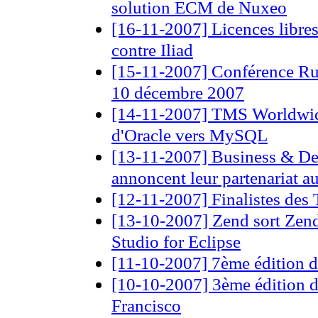
solution ECM de Nuxeo
[16-11-2007] Licences libres
contre Iliad
[15-11-2007] Conférence Rub
10 décembre 2007
[14-11-2007] TMS Worldwide
d'Oracle vers MySQL
[13-11-2007] Business & De
annoncent leur partenariat 
[12-11-2007] Finalistes des
[13-10-2007] Zend sort Zend
Studio for Eclipse
[11-10-2007] 7ème édition
[10-10-2007] 3ème édition d
Francisco