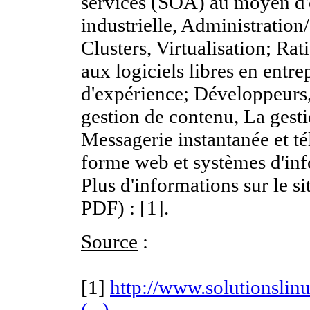
services (SOA) au moyen d'o
industrielle, Administration
Clusters, Virtualisation; Rati
aux logiciels libres en entre
d'expérience; Développeurs, 
gestion de contenu, La gest
Messagerie instantanée et té
forme web et systèmes d'inf
Plus d'informations sur le 
PDF) : [1].
Source
:
[1]
http://www.solutionsli