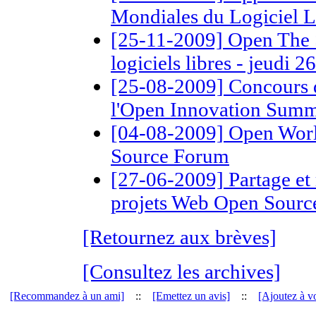
Mondiales du Logiciel L
[25-11-2009] Open The 
logiciels libres - jeudi
[25-08-2009] Concours de 
l'Open Innovation Summ
[04-08-2009] Open Wor
Source Forum
[27-06-2009] Partage et 
projets Web Open Sourc
[Retournez aux brèves]
[Consultez les archives]
[Recommandez à un ami]
::
[Emettez un avis]
::
[Ajoutez à vo