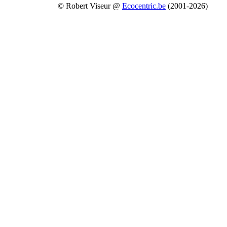
© Robert Viseur @
Ecocentric.be
(2001-2026)