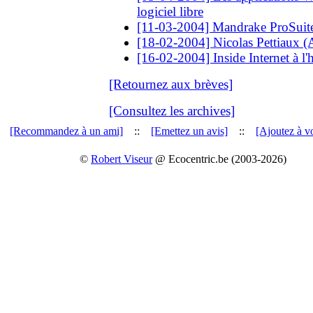
logiciel libre
[11-03-2004] Mandrake ProSuite
[18-02-2004] Nicolas Pettiaux 
[16-02-2004] Inside Internet à l'h
[Retournez aux brèves]
[Consultez les archives]
[Recommandez à un ami]
::
[Emettez un avis]
::
[Ajoutez à vo
©
Robert Viseur
@ Ecocentric.be (2003-2026)