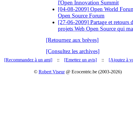
l'Open Innovation Summit
[04-08-2009] Open World Foru
Open Source Forum
[27-06-2009] Partage et retours d
projets Web Open Source qui ma
[Retournez aux brèves]
[Consultez les archives]
[Recommandez à un ami]
::
[Emettez un avis]
::
[Ajoutez à vo
©
Robert Viseur
@ Ecocentric.be (2003-2026)