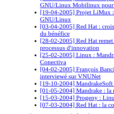
GNU/Linux Mobilinux pour l
[19-04-2005] Projet LiMux 
GNU/Linux
[03-04-2005] Red Hat : croiss
du bénéfice
[28-02-2005] Red Hat remet l
processus d'innovation
[25-02-2005] Linux : Mandrak
Conectiva
[04-02-2005] François Banc
interviewé sur VNUNet
[19-10-2004] MandrakeSoft :
[01-05-2004] Mandrake : la
[15-03-2004] Progeny : Linu
[07-03-2004] Red Hat : la co