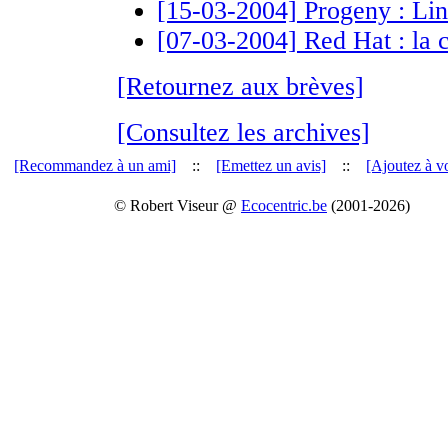
[15-03-2004] Progeny : Lin
[07-03-2004] Red Hat : la c
[Retournez aux brèves]
[Consultez les archives]
[Recommandez à un ami]
::
[Emettez un avis]
::
[Ajoutez à vo
© Robert Viseur @
Ecocentric.be
(2001-2026)