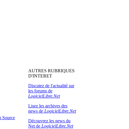
AUTRES RUBRIQUES
D'INTERET
Discutez de l'actualité sur
les forums de
LogicielLibre.Net
Lisez les archives des
news de
LogicielLibre.Net
en Source
Découvrez les news du
Net de
LogicielLibre.Net