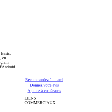
 Basic,
, en
ogram.
d'Android.
Recommandez à un ami
Donnez votre avis
Ajoutez à vos favoris
LIENS
COMMERCIAUX