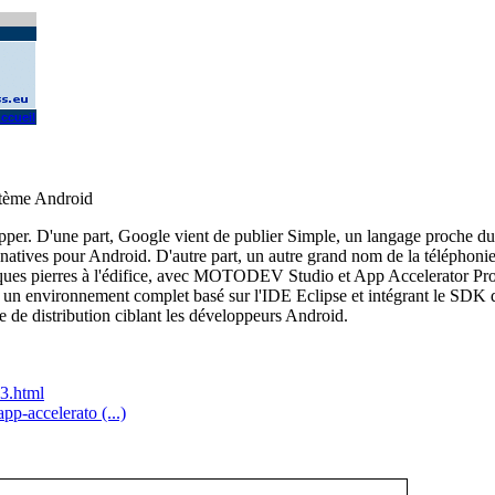
ccueil
stème Android
per. D'une part, Google vient de publier Simple, un langage proche du
natives pour Android. D'autre part, un autre grand nom de la téléphonie
elques pierres à l'édifice, avec MOTODEV Studio et App Accelerator Pr
n environnement complet basé sur l'IDE Eclipse et intégrant le SDK 
e de distribution ciblant les développeurs Android.
83.html
p-accelerato (...)