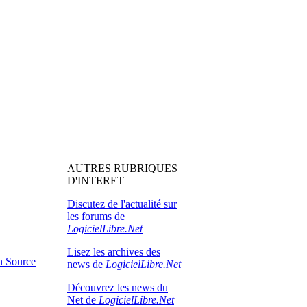
AUTRES RUBRIQUES
D'INTERET
Discutez de l'actualité sur
les forums de
LogicielLibre.Net
Lisez les archives des
en Source
news de
LogicielLibre.Net
Découvrez les news du
Net de
LogicielLibre.Net