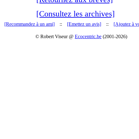
[Consultez les archives]
[Recommandez à un ami]
::
[Emettez un avis]
::
[Ajoutez à vo
© Robert Viseur @
Ecocentric.be
(2001-2026)