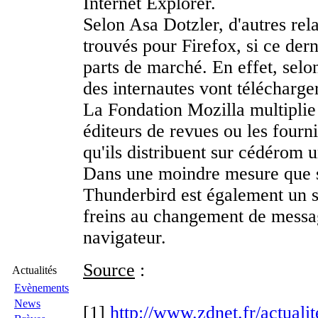
Internet Explorer.
Selon Asa Dotzler, d'autres rel
trouvés pour Firefox, si ce der
parts de marché. En effet, selon
des internautes vont télécharge
La Fondation Mozilla multiplie
éditeurs de revues ou les fourni
qu'ils distribuent sur cédérom 
Dans une moindre mesure que s
Thunderbird est également un su
freins au changement de messa
navigateur.
Source
:
Actualités
Evènements
News
[1]
http://www.zdnet.fr/actualit