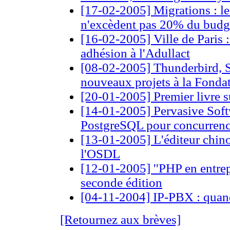
[17-02-2005] Migrations : le
n'excèdent pas 20% du budge
[16-02-2005] Ville de Paris 
adhésion à l'Adullact
[08-02-2005] Thunderbird, S
nouveaux projets à la Fonda
[20-01-2005] Premier livre s
[14-01-2005] Pervasive Soft
PostgreSQL pour concurre
[13-01-2005] L'éditeur chino
l'OSDL
[12-01-2005] ''PHP en entrepr
seconde édition
[04-11-2004] IP-PBX : quan
[Retournez aux brèves]