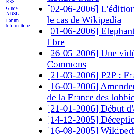
RSS
[02-06-2006] L'édition 
Guide
ADSL
le cas de Wikipedia
Forum
informatique
[01-06-2006] Elephant
libre
[26-05-2006] Une vidé
Commons
[21-03-2006] P2P : Fr
[16-03-2006] Amendeme
de la France des lobbie
[21-01-2006] Début d'
[14-12-2005] Décepti
[16-08-2005] Wikipedi