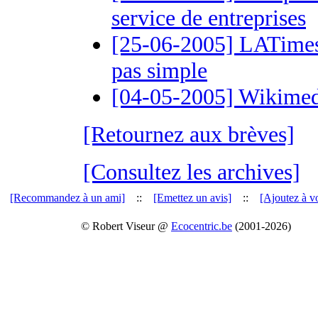
service de entreprises
[25-06-2005] LATimes.
pas simple
[04-05-2005] Wikimedia
[Retournez aux brèves]
[Consultez les archives]
[Recommandez à un ami]
::
[Emettez un avis]
::
[Ajoutez à vo
© Robert Viseur @
Ecocentric.be
(2001-2026)