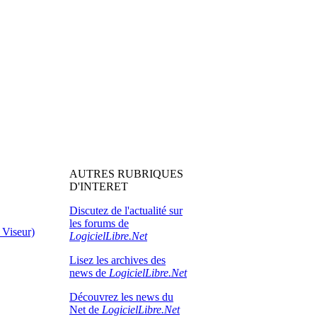
AUTRES RUBRIQUES
D'INTERET
Discutez de l'actualité sur
les forums de
 Viseur)
LogicielLibre.Net
Lisez les archives des
news de
LogicielLibre.Net
Découvrez les news du
Net de
LogicielLibre.Net