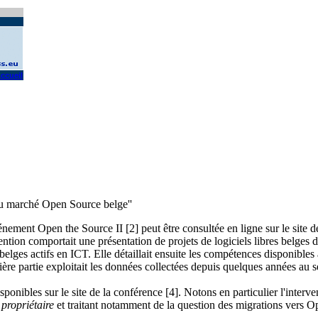
ccueil
du marché Open Source belge''
nement Open the Source II [2] peut être consultée en ligne sur le site de
rvention comportait une présentation de projets de logiciels libres belges 
belges actifs en ICT. Elle détaillait ensuite les compétences disponibles
ère partie exploitait les données collectées depuis quelques années au s
sponibles sur le site de la conférence [4]. Notons en particulier l'interve
 propriétaire
et traitant notamment de la question des migrations vers O