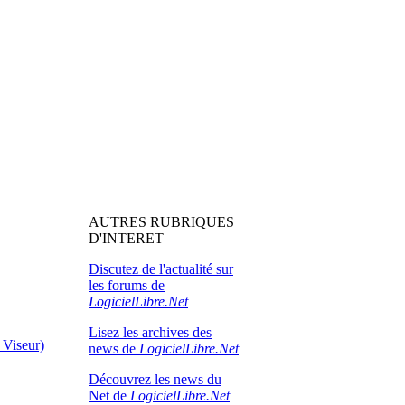
AUTRES RUBRIQUES
D'INTERET
Discutez de l'actualité sur
les forums de
LogicielLibre.Net
Lisez les archives des
 Viseur)
news de
LogicielLibre.Net
Découvrez les news du
Net de
LogicielLibre.Net