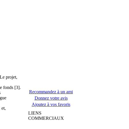
Le projet,
e fonds [3].
Recommandez à un ami
s
ngue
Donnez votre avis
Ajoutez à vos favoris
 et,
LIENS
COMMERCIAUX