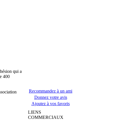
hésion qui a
de 400
Recommandez à un ami
ssociation
Donnez votre avis
Ajoutez à vos favoris
LIENS
COMMERCIAUX