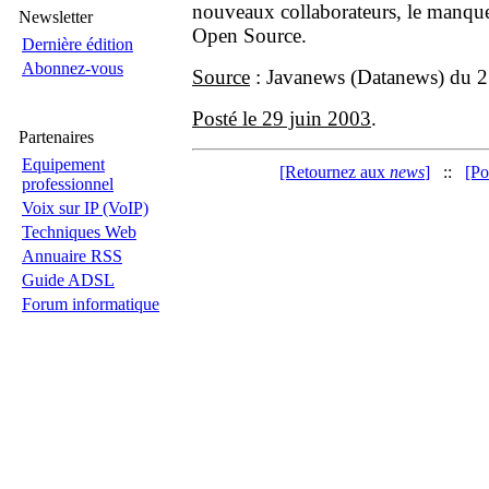
nouveaux collaborateurs, le manque 
Newsletter
Open Source.
Dernière édition
Abonnez-vous
Source
: Javanews (Datanews) du 2
Posté le 29 juin 2003
.
Partenaires
Equipement
[Retournez aux
news
]
::
[Po
professionnel
Voix sur IP (VoIP)
Techniques Web
Annuaire RSS
Guide ADSL
Forum informatique