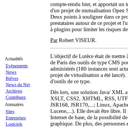
compte-rendu hier, et apportait un 
d'un projet de mutualisation Open S
Deux points à souligner dans ce pro
prestataires autour de ce projet et l'u
à plugins pour limiter les risques de
Par
Robert VISEUR.
L'objectif de Lutèce était de mettre
Actualités
de Paris des outils de type CMS pou
Evènements
administrés (180 instances sont actu
News
projet de virtualisation a été lancé)
Brèves
d'outils de ce type.
News du Net
Archives
Dès lors, une solution Java/ XML 
Contribuez
XSLT, CSS2, XHTML, RSS, UTF-8
JSR168, JSR170,...; Linux, Apac
Annuaires
Lucene,...). Elle devait être libre. I
Sites
Internet de base, de la possibilité de
Entreprises
graphique. De plus, des personnes
Logiciels