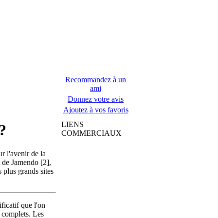
Recommandez à un
ami
Donnez votre avis
Ajoutez à vos favoris
LIENS
?
COMMERCIAUX
r l'avenir de la
t de Jamendo [2],
 plus grands sites
ficatif que l'on
 complets. Les