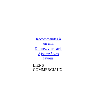
Recommandez à
un ami
Donnez votre avis
Ajoutez à vos
favoris
LIENS
COMMERCIAUX