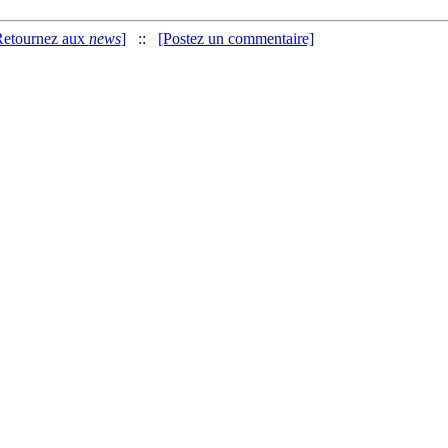
Retournez aux
news
]
::
[Postez un commentaire]