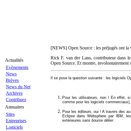
[NEWS] Open Source : les préjugés ont la v
Rick F. van der Lans, contributeur dans le
Actualités
Open Source. Et montre, involontairement sem
Evènements
News
Il se pose la question suivante : les logiciels
Brèves
News du Net
Archives
Pour les utilisateurs, non ! En effet, 
Contribuez
comme pour les logiciels commerciaux), l
Annuaires
Pour les éditeurs, oui ! A travers des
Sites
Eclipse dans Websphere par IBM, les éd
Entreprises
extérieures
sans bourse délier
.
Logiciels