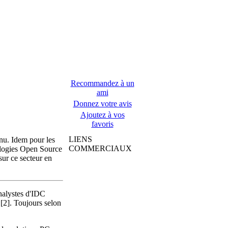
Recommandez à un
ami
Donnez votre avis
Ajoutez à vos
favoris
LIENS
enu. Idem pour les
COMMERCIAUX
logies Open Source
sur ce secteur en
analystes d'IDC
[2]. Toujours selon