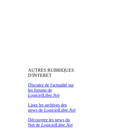
AUTRES RUBRIQUES
D'INTERET
Discutez de l'actualité sur
les forums de
LogicielLibre.Net
Lisez les archives des
news de
LogicielLibre.Net
Découvrez les news du
Net de
LogicielLibre.Net