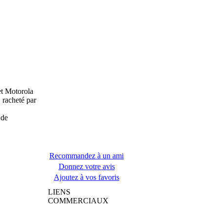
et Motorola
 racheté par
 de
Recommandez à un ami
Donnez votre avis
Ajoutez à vos favoris
LIENS
COMMERCIAUX