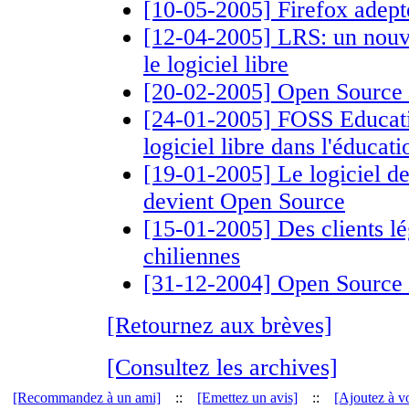
[10-05-2005] Firefox adept
[12-04-2005] LRS: un nou
le logiciel libre
[20-02-2005] Open Source :
[24-01-2005] FOSS Educati
logiciel libre dans l'éducati
[19-01-2005] Le logiciel 
devient Open Source
[15-01-2005] Des clients lé
chiliennes
[31-12-2004] Open Source 
[Retournez aux brèves]
[Consultez les archives]
[Recommandez à un ami]
::
[Emettez un avis]
::
[Ajoutez à vo