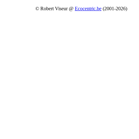
© Robert Viseur @
Ecocentric.be
(2001-2026)