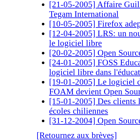
[21-05-2005] Affaire Guille
Tegam International
[10-05-2005] Firefox adep
[12-04-2005] LRS: un no
le logiciel libre
[20-02-2005] Open Source 
[24-01-2005] FOSS Educat
logiciel libre dans l'éduca
[19-01-2005] Le logiciel 
FOAM devient Open Sou
[15-01-2005] Des clients 
écoles chiliennes
[31-12-2004] Open Source
[Retournez aux brèves]