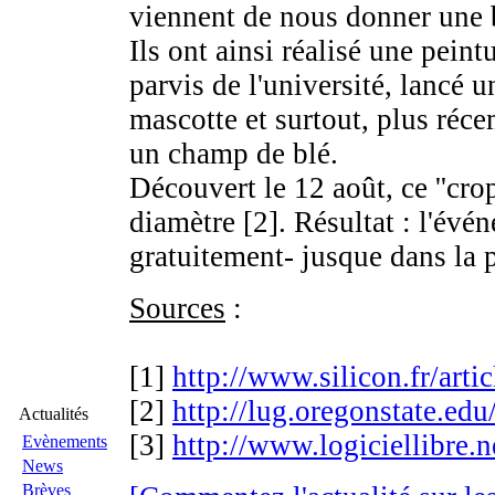
viennent de nous donner une b
Ils ont ainsi réalisé une pein
parvis de l'université, lancé u
mascotte et surtout, plus réc
un champ de blé.
Découvert le 12 août, ce ''crop
diamètre [2]. Résultat : l'évén
gratuitement- jusque dans la 
Sources
:
[1]
http://www.silicon.fr/artic
[2]
http://lug.oregonstate.edu/
Actualités
[3]
http://www.logiciellibre.
Evènements
News
Brèves