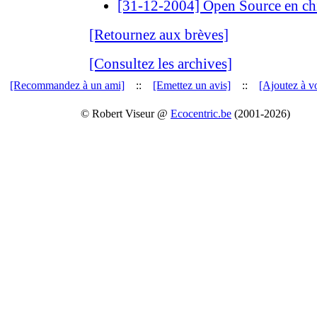
[31-12-2004] Open Source en chi
[Retournez aux brèves]
[Consultez les archives]
[Recommandez à un ami]
::
[Emettez un avis]
::
[Ajoutez à vo
© Robert Viseur @
Ecocentric.be
(2001-2026)