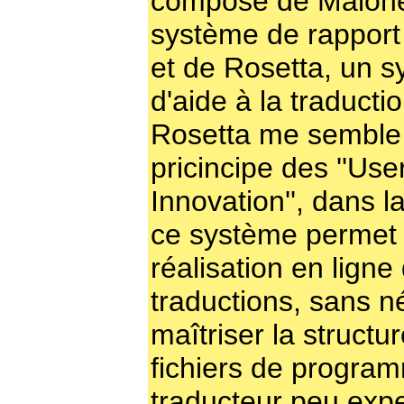
composé de Malone
système de rapport
et de Rosetta, un 
d'aide à la traductio
Rosetta me semble
pricincipe des ''User
Innovation'', dans 
ce système permet 
réalisation en ligne
traductions, sans n
maîtriser la structu
fichiers de progra
traducteur peu expe