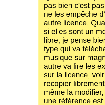
pas bien c'est pas 
ne les empêche d'u
autre licence. Qua
si elles sont un m
libre, je pense bie
type qui va téléch
musique sur mag
autre va lire les e
sur la licence, voir
recopier librement
même la modifier,
une référence est 