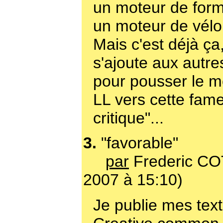
un moteur de form
un moteur de vélo
Mais c'est déjà ça, 
s'ajoute aux autr
pour pousser le 
LL vers cette fa
critique"...
3.
"favorable"
par
Frederic CO
2007 à 15:10)
Je publie mes tex