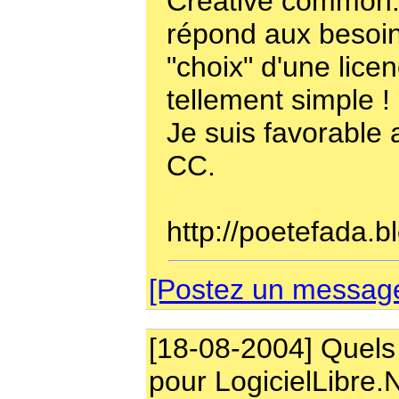
Creative common.
répond aux besoin
"choix" d'une lice
tellement simple !
Je suis favorable 
CC.
http://poetefada.b
[Postez un message 
[18-08-2004] Quels
pour LogicielLibre.