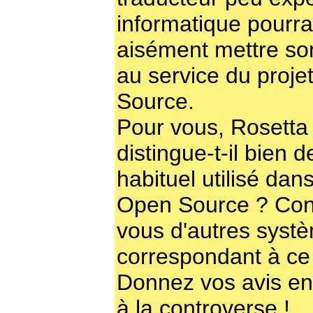
informatique pourra
aisément mettre so
au service du proj
Source.
Pour vous, Rosetta
distingue-t-il bien de
habituel utilisé dan
Open Source ? Con
vous d'autres syst
correspondant à c
Donnez vos avis en 
à la controverse !