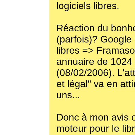
logiciels libres.
Réaction du bon
(parfois)? Google 
libres => Framaso
annuaire de 1024
(08/02/2006). L'attr
et légal" va en att
uns...
Donc à mon avis o
moteur pour le lib