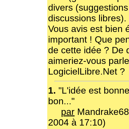
divers (suggestions 
discussions libres).
Vous avis est bien
important ! Que pe
de cette idée ? De 
aimeriez-vous parle
LogicielLibre.Net ?
1.
"L'idée est bonne
bon..."
par
Mandrake68 
2004 à 17:10)