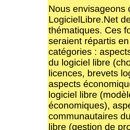
Nous envisageons d
LogicielLibre.Net d
thématiques. Ces f
seraient répartis en
catégories : aspects
du logiciel libre (ch
licences, brevets log
aspects économiqu
logiciel libre (modè
économiques), asp
communautaires du 
libre (gestion de pro