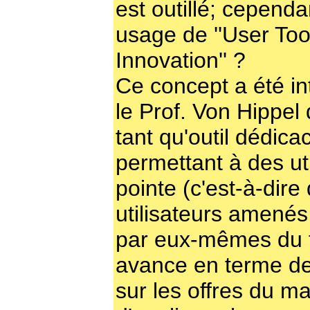
est outillé; cependan
usage de ''User Tool
Innovation'' ?
Ce concept a été in
le Prof. Von Hippel
tant qu'outil dédica
permettant à des ut
pointe (c'est-à-dire
utilisateurs amenés
par eux-mêmes du f
avance en terme d
sur les offres du m