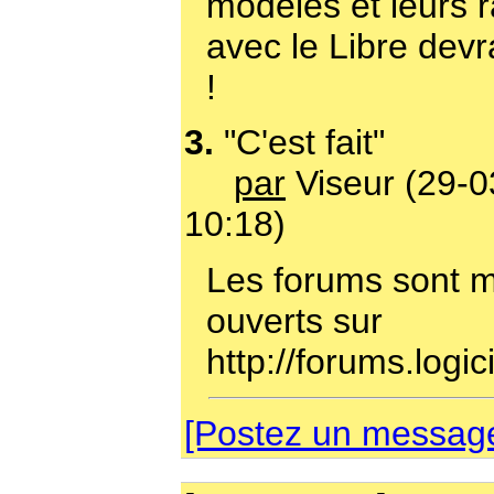
modèles et leurs 
avec le Libre devr
!
3.
"C'est fait"
par
Viseur (29-0
10:18)
Les forums sont m
ouverts sur
http://forums.logici
[Postez un message 