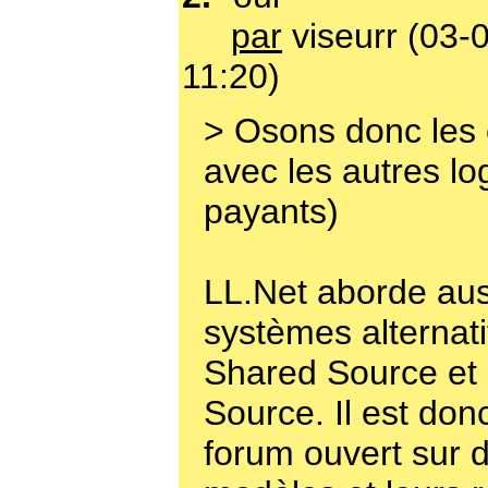
par
viseurr (03-
11:20)
> Osons donc les 
avec les autres lo
payants)
LL.Net aborde aus
systèmes alternat
Shared Source et
Source. Il est don
forum ouvert sur d