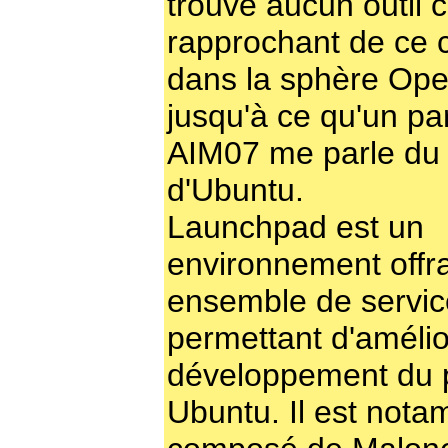
trouvé aucun outil 
rapprochant de ce 
dans la sphère Ope
jusqu'à ce qu'un par
AIM07 me parle du
d'Ubuntu.
Launchpad est un
environnement offr
ensemble de servic
permettant d'amélio
développement du p
Ubuntu. Il est not