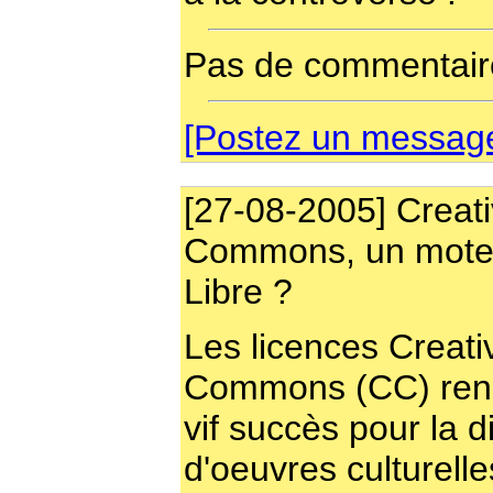
Pas de commentaire
[Postez un message 
[27-08-2005] Creat
Commons, un moteu
Libre ?
Les licences Creati
Commons (CC) renc
vif succès pour la d
d'oeuvres culturelle