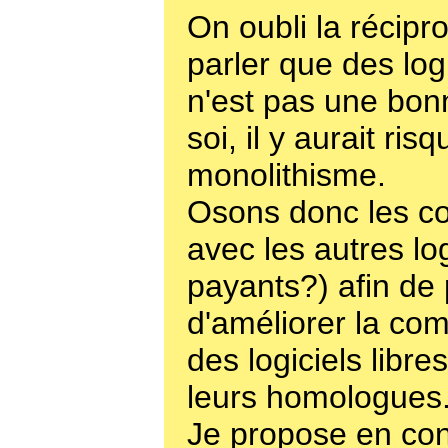
On oubli la récipro
parler que des logi
n'est pas une bo
soi, il y aurait ris
monolithisme.
Osons donc les co
avec les autres lo
payants?) afin de
d'améliorer la comp
des logiciels libre
leurs homologues
Je propose en co