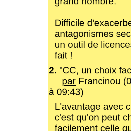
grand nombre.
Difficile d'exacerb
antagonismes sec
un outil de licenc
fait !
2.
"CC, un choix fac
par
Francinou (
à 09:43)
L'avantage avec c
c'est qu'on peut ch
facilement celle q