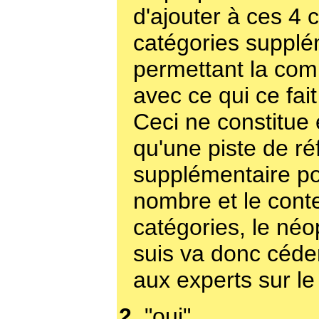
d'ajouter à ces 4 
catégories supplé
permettant la com
avec ce qui ce fait 
Ceci ne constitu
qu'une piste de ré
supplémentaire por
nombre et le cont
catégories, le néo
suis va donc céder
aux experts sur le 
2.
"oui"