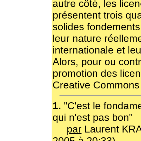
autre côté, les lic
présentent trois qual
solides fondements 
leur nature réellem
internationale et leur
Alors, pour ou contr
promotion des lice
Creative Commons
1.
"C'est le fondam
qui n'est pas bon"
par
Laurent KRA
2005 à 20:33)