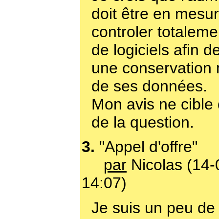
doit être en mesu
controler totaleme
de logiciels afin d
une conservatio
de ses données.
Mon avis ne cible 
de la question.
3.
"Appel d'offre"
par
Nicolas (14-
14:07)
Je suis un peu de 