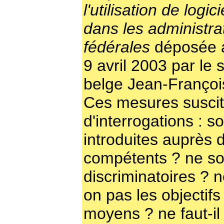
l'utilisation de logici
dans les administra
fédérales
déposée a
9 avril 2003 par le 
belge Jean-François
Ces mesures suscit
d'interrogations : so
introduites auprès
compétents ? ne so
discriminatoires ? 
on pas les objectifs 
moyens ? ne faut-i