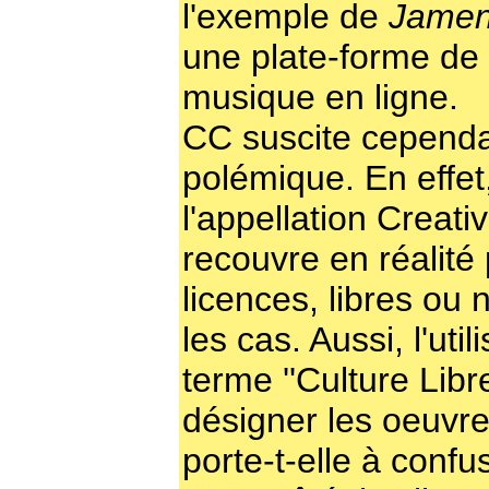
l'exemple de
Jame
une plate-forme de 
musique en ligne.
CC suscite cependa
polémique. En effet
l'appellation Crea
recouvre en réalité 
licences, libres ou 
les cas. Aussi, l'util
terme ''Culture Libr
désigner les oeuvr
porte-t-elle à confu