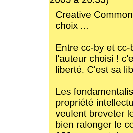
Creative Commons
choix ...
Entre cc-by et cc-
l'auteur choisi ! c'
liberté. C'est sa li
Les fondamentalis
propriété intellect
veulent breveter l
bien ralonger le c