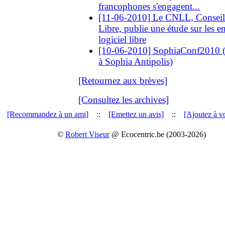
francophones s'engagent...
[11-06-2010] Le CNLL, Conseil 
Libre, publie une étude sur les en
logiciel libre
[10-06-2010] SophiaConf2010 (du
à Sophia Antipolis)
[Retournez aux brèves]
[Consultez les archives]
[Recommandez à un ami]
::
[Emettez un avis]
::
[Ajoutez à vo
©
Robert Viseur
@ Ecocentric.be (2003-2026)