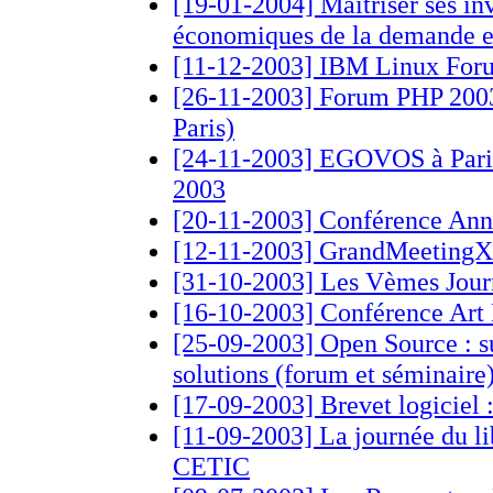
[19-01-2004] Maîtriser ses inv
économiques de la demande en
[11-12-2003] IBM Linux For
[26-11-2003] Forum PHP 200
Paris)
[24-11-2003] EGOVOS à Pari
2003
[20-11-2003] Conférence An
[12-11-2003] GrandMeeting
[31-10-2003] Les Vèmes Jour
[16-10-2003] Conférence Art 
[25-09-2003] Open Source : su
solutions (forum et séminaire
[17-09-2003] Brevet logiciel :
[11-09-2003] La journée du li
CETIC