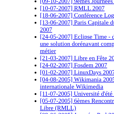
[09-10-2007] 9èmes Journées
[10-07-2007] RMLL 2007
[18-06-2007] Conférence Log
[13-06-2007] Paris Capitale du
2007
[24-05-2007] Eclipse Time - d
une solution dorénavant comp
métier
[21-03-2007] Libre en Fête 
[24-02-2007] Fosdem 2007
[01-02-2007] LinuxDays 200
[04-08-2005] Wikimania 2005
internationale Wikimedia
[11-07-2005] Université d'ét
[05-07-2005] 6èmes Rencontr
Libre (RMLL)