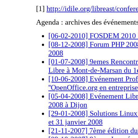
[1]
http://idile.org/libreast/confe
Agenda : archives des événement
[06-02-2010] FOSDEM 2010 les
[08-12-2008] Forum PHP 2008 
2008
[01-07-2008] 9emes Rencontr
Libre à Mont-de-Marsan du 1er
[10-06-2008] Evénement Profo
''OpenOffice.org en entreprise'
[05-04-2008] Evénement Libr'
2008 à Dijon
[29-01-2008] Solutions Linux 2
et 31 janvier 2008
[21-11-2007] 7ème édition d