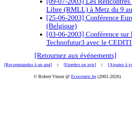
[09-07-2003] Les Rencontres
Libre (RMLL) à Metz du 9 au 
[25-06-2003] Conférence Eur
(Belgique)
[03-06-2003] Conférence sur le
Technofutur3 avec le CEDITI
[Retournez aux événements]
[Recommandez à un ami]
::
[Emettez un avis]
::
[Ajoutez à vo
© Robert Viseur @
Ecocentric.be
(2001-2026)