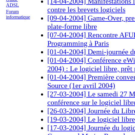
[14-04-2004] Manifestations 
ADSL
contre les brevets logiciels
Forum
[09-04-2004] Game-Over, prem
informatique
plate-forme libre
[07-04-2004] Rencontre AFUP
Programming à Paris
[01-04-2004] Demi-journée du
[01-04-2004] Conférence eWis
2004) : Le logiciel libre, prêt 
[01-04-2004] Première conve
Source (1er avril 2004)
[27-03-2004] Le samedi 27 M
conférence sur le logiciel libr
[26-03-2004] Journée du Libr
[19-03-2004] Le logiciel lib
[17-03-2004] Journée du logicie