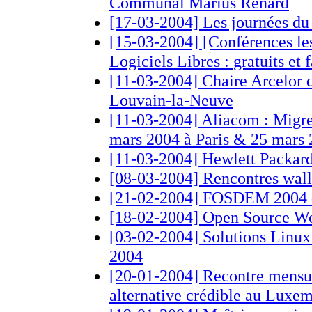
Communal Marius Renard
[17-03-2004] Les journées du
[15-03-2004] [Conférences le
Logiciels Libres : gratuits et f
[11-03-2004] Chaire Arcelor 
Louvain-la-Neuve
[11-03-2004] Aliacom : Migrer
mars 2004 à Paris & 25 mars 
[11-03-2004] Hewlett Packar
[08-03-2004] Rencontres wallo
[21-02-2004] FOSDEM 2004 du
[18-02-2004] Open Source W
[03-02-2004] Solutions Linux
2004
[20-01-2004] Recontre mensuel
alternative crédible au Luxe