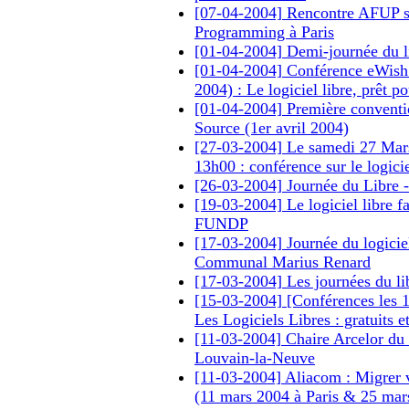
[07-04-2004] Rencontre AFUP s
Programming à Paris
[01-04-2004] Demi-journée du l
[01-04-2004] Conférence eWish 
2004) : Le logiciel libre, prêt po
[01-04-2004] Première convent
Source (1er avril 2004)
[27-03-2004] Le samedi 27 Mar
13h00 : conférence sur le logicie
[26-03-2004] Journée du Libre 
[19-03-2004] Le logiciel libre f
FUNDP
[17-03-2004] Journée du logiciel 
Communal Marius Renard
[17-03-2004] Les journées du l
[15-03-2004] [Conférences les 
Les Logiciels Libres : gratuits et
[11-03-2004] Chaire Arcelor du
Louvain-la-Neuve
[11-03-2004] Aliacom : Migrer v
(11 mars 2004 à Paris & 25 mar