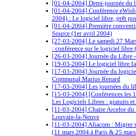
[01-04-2004] Demi-journée du l
[01-04-2004] Conférence eWish 
2004) : Le logiciel libre, prêt pou
[01-04-2004] Première convent
Source (1er avril 2004)
[27-03-2004] Le samedi 27 Mar
: conférence sur le logiciel libre
[26-03-2004] Journée du Libre 
[19-03-2004] Le logiciel libre 
[17-03-2004] Journée du logiciel 
Communal Marius Renard
[17-03-2004] Les journées du l
[15-03-2004] [Conférences les 1
Les Logiciels Libres : gratuits et 
[11-03-2004] Chaire Arcelor du
Louvain-la-Neuve
[11-03-2004] Aliacom : Migrer v
(11 mars 2004 à Paris & 25 mar