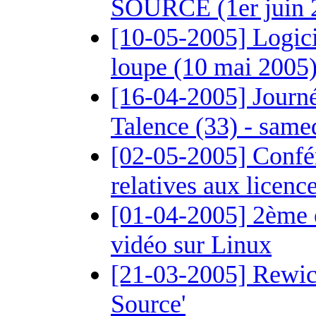
SOURCE (1er juin 2
[10-05-2005] Logicie
loupe (10 mai 2005
[16-04-2005] Journée
Talence (33) - same
[02-05-2005] Confér
relatives aux licence
[01-04-2005] 2ème é
vidéo sur Linux
[21-03-2005] Rewics
Source'