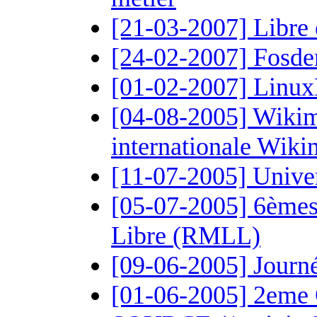
[21-03-2007] Libre
[24-02-2007] Fosd
[01-02-2007] Linu
[04-08-2005] Wikim
internationale Wiki
[11-07-2005] Univer
[05-07-2005] 6èmes
Libre (RMLL)
[09-06-2005] Journé
[01-06-2005] 2eme