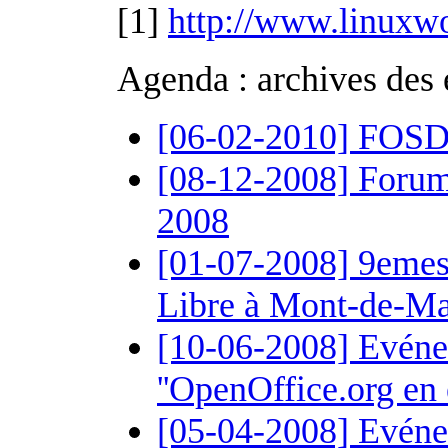
[1]
http://www.linuxwo
Agenda : archives des
[06-02-2010] FOSDEM
[08-12-2008] Forum
2008
[01-07-2008] 9emes
Libre à Mont-de-Mar
[10-06-2008] Evénem
''OpenOffice.org en e
[05-04-2008] Evéne