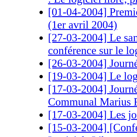
[01-04-2004] Premi
(1er avril 2004)
[27-03-2004] Le sa
conférence sur le log
[26-03-2004] Journ
[19-03-2004] Le log
[17-03-2004] Journée 
Communal Marius 
[17-03-2004] Les jo
[15-03-2004] [Confé