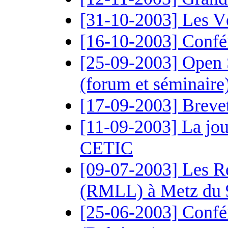
[31-10-2003] Les V
[16-10-2003] Confér
[25-09-2003] Open S
(forum et séminaire
[17-09-2003] Brevet 
[11-09-2003] La jou
CETIC
[09-07-2003] Les R
(RMLL) à Metz du 9 
[25-06-2003] Confé