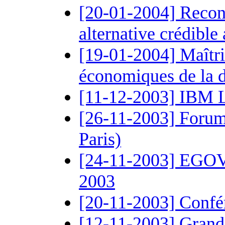
[20-01-2004] Recont
alternative crédibl
[19-01-2004] Maîtris
économiques de la d
[11-12-2003] IBM 
[26-11-2003] Foru
Paris)
[24-11-2003] EGOV
2003
[20-11-2003] Confé
[12-11-2003] Gran