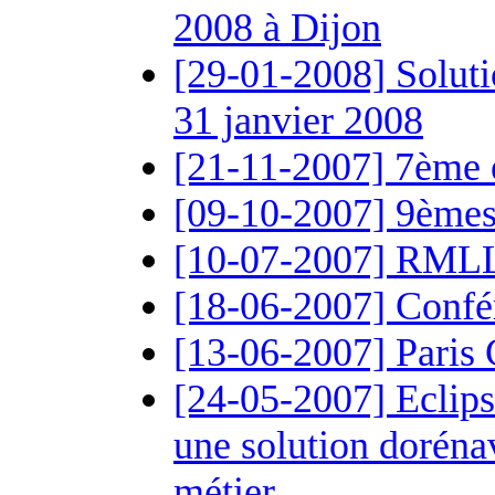
2008 à Dijon
[29-01-2008] Solutio
31 janvier 2008
[21-11-2007] 7ème 
[09-10-2007] 9èmes
[10-07-2007] RML
[18-06-2007] Confé
[13-06-2007] Paris C
[24-05-2007] Eclips
une solution doréna
métier