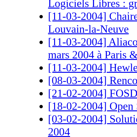
Logiciels Libres : gra
[11-03-2004] Chaire
Louvain-la-Neuve
[11-03-2004] Aliaco
mars 2004 à Paris 
[11-03-2004] Hewle
[08-03-2004] Rencon
[21-02-2004] FOSDE
[18-02-2004] Open 
[03-02-2004] Soluti
2004