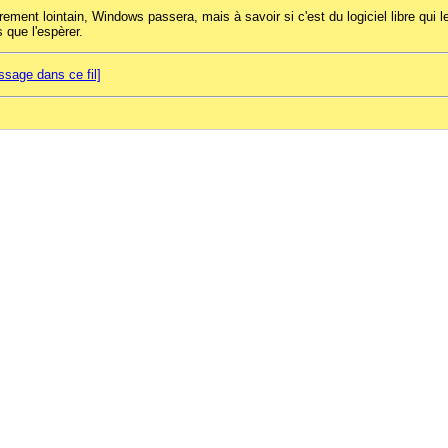
ûrement lointain, Windows passera, mais à savoir si c'est du logiciel libre qui 
 que l'espèrer.
sage dans ce fil]