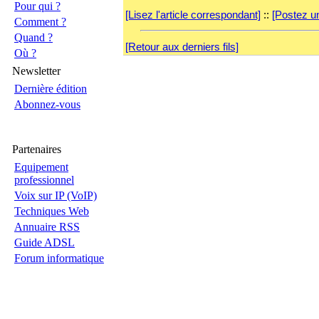
Pour qui ?
[Lisez l'article correspondant]
::
[Postez u
Comment ?
Quand ?
[Retour aux derniers fils]
Où ?
Newsletter
Dernière édition
Abonnez-vous
Partenaires
Equipement
professionnel
Voix sur IP (VoIP)
Techniques Web
Annuaire RSS
Guide ADSL
Forum informatique