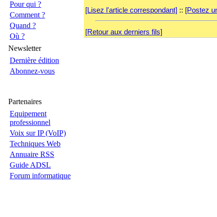
Pour qui ?
[Lisez l'article correspondant]
::
[Postez u
Comment ?
Quand ?
[Retour aux derniers fils]
Où ?
Newsletter
Dernière édition
Abonnez-vous
Partenaires
Equipement
professionnel
Voix sur IP (VoIP)
Techniques Web
Annuaire RSS
Guide ADSL
Forum informatique